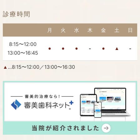
診療時間
月
火
水
木
金
土
日
8:15〜12:00
-
-
●
●
●
●
▲
13:00〜16:45
…8:15〜12:00／13:00〜16:30
▲