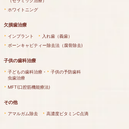
（セラミック治療）
ホワイトニング
欠損歯治療
インプラント
入れ歯（義歯）
ボーンキャビティー除去法（腐骨除去)
子供の歯科治療
子どもの歯科治療・
子供の予防歯科
虫歯治療
MFT(口腔筋機能療法)
その他
アマルガム除去
高濃度ビタミンC点滴