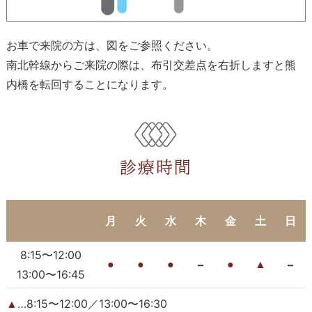
お車で来院の方は、図をご参照ください。
南北幹線からご来院の際は、布引交差点を右折しますと熊
内橋を転回することになります。
診療時間
月
火
水
木
金
土
日
8:15〜12:00
–
–
●
●
●
●
▲
13:00〜16:45
…8:15〜12:00／13:00〜16:30
▲