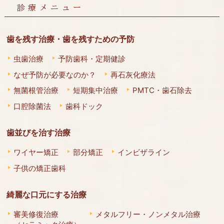
診療メニュー
歯を残す治療・歯を残すための予防
虫歯治療
予防歯科・定期健診
なぜ予防が必要なのか？
再石灰化療法
無菌根管治療
短期集中治療
PMTC・歯石除去
口腔除菌法
歯科ドック
歯並びを治す治療
ワイヤー矯正
部分矯正
インビザライン
子供の矯正歯科
綺麗な口元にする治療
審美修復治療
メタルフリー・ノンメタル治療