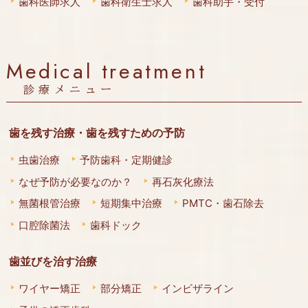
歯科医師求人
歯科衛生士求人
歯科助手・受付
Medical treatment
診療メニュー
歯を残す治療・歯を残すための予防
虫歯治療
予防歯科・定期健診
なぜ予防が必要なのか？
再石灰化療法
無菌根管治療
短期集中治療
PMTC・歯石除去
口腔除菌法
歯科ドック
歯並びを治す治療
ワイヤー矯正
部分矯正
インビザライン