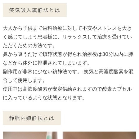
笑気吸入鎮静法とは
大人から子供まで歯科治療に対して不安やストレスを大き
く感じてしまう患者様に、リラックスして治療を受けてい
ただくための方法です。
鼻から吸うだけで鎮静状態が得られ治療後は30分以内に肺
などから体外に排泄されてしまいます。
副作用が非常に少ない鎮静法です。 笑気と高濃度酸素を混
合して使用します。
使用中は高濃度酸素が安定供給されますので酸素カプセル
に入っているような状態となります。
静脈内鎮静法とは