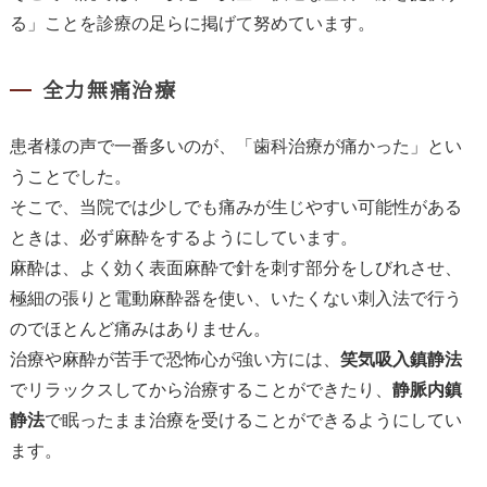
る」ことを診療の足らに掲げて努めています。
全力無痛治療
患者様の声で一番多いのが、「歯科治療が痛かった」とい
うことでした。
そこで、当院では少しでも痛みが生じやすい可能性がある
ときは、必ず麻酔をするようにしています。
麻酔は、よく効く表面麻酔で針を刺す部分をしびれさせ、
極細の張りと電動麻酔器を使い、いたくない刺入法で行う
のでほとんど痛みはありません。
治療や麻酔が苦手で恐怖心が強い方には、
笑気吸入鎮静法
でリラックスしてから治療することができたり、
静脈内鎮
静法
で眠ったまま治療を受けることができるようにしてい
ます。