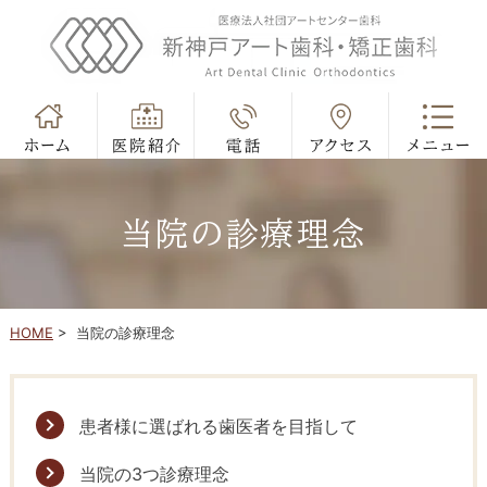
当院の診療理念
HOME
>
当院の診療理念
患者様に選ばれる歯医者を目指して
当院の3つ診療理念