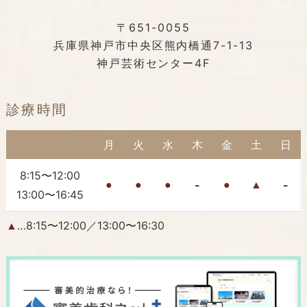
〒651-0055
兵庫県神戸市中央区熊内橋通7-1-13
神戸芸術センター4F
診療時間
月
火
水
木
金
土
日
8:15〜12:00
-
-
●
●
●
●
▲
13:00〜16:45
…8:15〜12:00／13:00〜16:30
▲