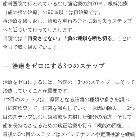
歯科医院で行われているむし歯治療の約70％、根幹治療
（歯の根の治療）の90％以上は再治療です。
再治療を繰り返し、治療を重ねるごとに歯を失うステップ
へと近づいて行ってしまします。
当院では
「再発させない」「負の連鎖を断ち切る」
ことに
全力で取り組んでいます。
治療をゼロにする3つのステップ
治療をゼロにするには、当院の「3つのステップ」にそって
治療していくことが重要です。
1つ目のステップは、原因となる細菌の種類や多さを調べ
（細菌検査）て、細菌を減らしていく「原因の除去」、2つ
目のステップはむし歯治療や欠損した部分の治療、そして
歯を長持ちさせるための矯正治療を行う「機能の回復」、
最後の3つ目のステップはメインテナンスや定期検診を継続