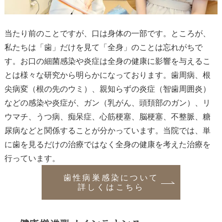
当たり前のことですが、口は身体の一部です。ところが、
私たちは「歯」だけを見て「全身」のことは忘れがちで
す。お口の細菌感染や炎症は全身の健康に影響を与えるこ
とは様々な研究から明らかになっております。歯周病、根
尖病変（根の先のウミ）、親知らずの炎症（智歯周囲炎）
などの感染や炎症が、ガン（乳がん、頭頚部のガン）、リ
ウマチ、うつ病、痴呆症、心筋梗塞、脳梗塞、不整脈、糖
尿病などと関係することが分かっています。当院では、単
に歯を見るだけの治療ではなく全身の健康を考えた治療を
行っています。
歯性病巣感染について
詳しくはこちら