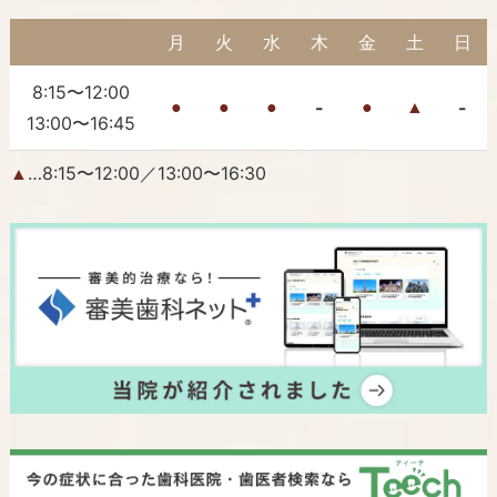
月
火
水
木
金
土
日
8:15〜12:00
-
-
●
●
●
●
▲
13:00〜16:45
…8:15〜12:00／13:00〜16:30
▲