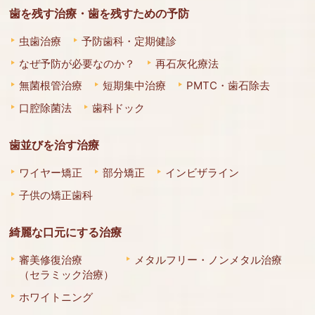
歯を残す治療・歯を残すための予防
虫歯治療
予防歯科・定期健診
なぜ予防が必要なのか？
再石灰化療法
無菌根管治療
短期集中治療
PMTC・歯石除去
口腔除菌法
歯科ドック
歯並びを治す治療
ワイヤー矯正
部分矯正
インビザライン
子供の矯正歯科
綺麗な口元にする治療
審美修復治療
メタルフリー・ノンメタル治療
（セラミック治療）
ホワイトニング