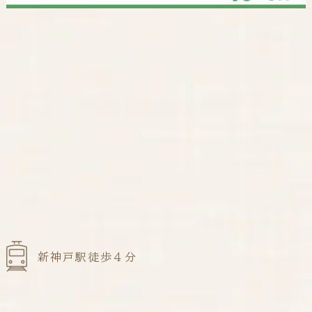
新神戸駅徒歩４分