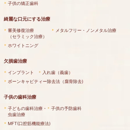
子供の矯正歯科
綺麗な口元にする治療
審美修復治療
メタルフリー・ノンメタル治療
（セラミック治療）
ホワイトニング
欠損歯治療
インプラント
入れ歯（義歯）
ボーンキャビティー除去法（腐骨除去)
子供の歯科治療
子どもの歯科治療・
子供の予防歯科
虫歯治療
MFT(口腔筋機能療法)