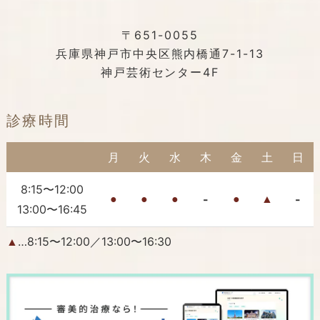
〒651-0055
兵庫県神戸市中央区熊内橋通7-1-13
神戸芸術センター4F
診療時間
月
火
水
木
金
土
日
8:15〜12:00
-
-
●
●
●
●
▲
13:00〜16:45
…8:15〜12:00／13:00〜16:30
▲