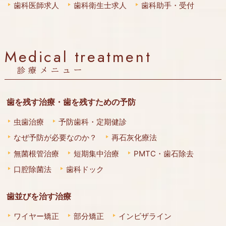
歯科医師求人
歯科衛生士求人
歯科助手・受付
Medical treatment
診療メニュー
歯を残す治療・歯を残すための予防
虫歯治療
予防歯科・定期健診
なぜ予防が必要なのか？
再石灰化療法
無菌根管治療
短期集中治療
PMTC・歯石除去
口腔除菌法
歯科ドック
歯並びを治す治療
ワイヤー矯正
部分矯正
インビザライン