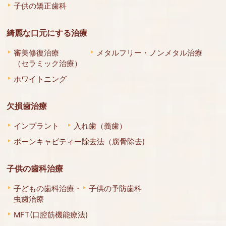
子供の矯正歯科
綺麗な口元にする治療
審美修復治療
メタルフリー・ノンメタル治療
（セラミック治療）
ホワイトニング
欠損歯治療
インプラント
入れ歯（義歯）
ボーンキャビティー除去法（腐骨除去)
子供の歯科治療
子どもの歯科治療・
子供の予防歯科
虫歯治療
MFT(口腔筋機能療法)