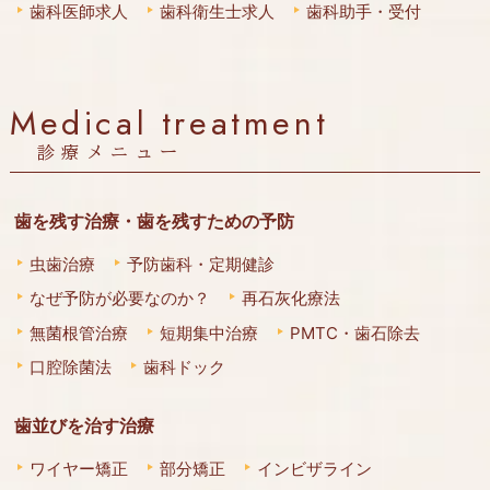
歯科医師求人
歯科衛生士求人
歯科助手・受付
Medical treatment
診療メニュー
歯を残す治療・歯を残すための予防
虫歯治療
予防歯科・定期健診
なぜ予防が必要なのか？
再石灰化療法
無菌根管治療
短期集中治療
PMTC・歯石除去
口腔除菌法
歯科ドック
歯並びを治す治療
ワイヤー矯正
部分矯正
インビザライン