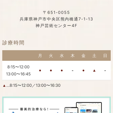
〒651-0055
兵庫県神戸市中央区熊内橋通7-1-13
神戸芸術センター4F
診療時間
月
火
水
木
金
土
日
8:15〜12:00
-
-
●
●
●
●
▲
13:00〜16:45
…8:15〜12:00／13:00〜16:30
▲