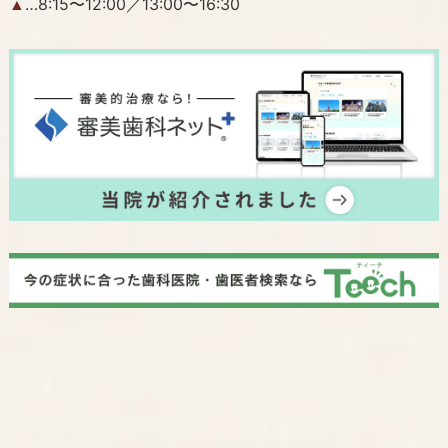
…8:15〜12:00／13:00〜16:30
▲