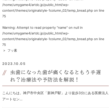
/home/umygame4/artdc.jp/public_html/wp-
content/themes/originalstyle-1column_02/temp_bread.php
on line
75
Warning
: Attempt to read property "name" on null in
/home/umygame4/artdc.jp/public_html/wp-
content/themes/originalstyle-1column_02/temp_bread.php
on line
75
>
フッ素
2023.10.05
虫歯になった歯が痛くなるともう手遅
れ？治療法や予防法を解説！
こんにちは。神戸市中央区「新神戸駅」より徒歩3分にある医療法人
アートセン…