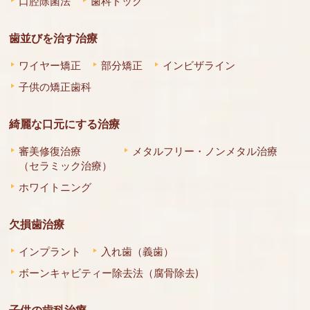
口腔除菌法
歯科ドック
歯並びを治す治療
ワイヤー矯正
部分矯正
インビザライン
子供の矯正歯科
綺麗な口元にする治療
審美修復治療
メタルフリー・ノンメタル治療
（セラミック治療）
ホワイトニング
欠損歯治療
インプラント
入れ歯（義歯）
ボーンキャビティー除去法（腐骨除去)
子供の歯科治療