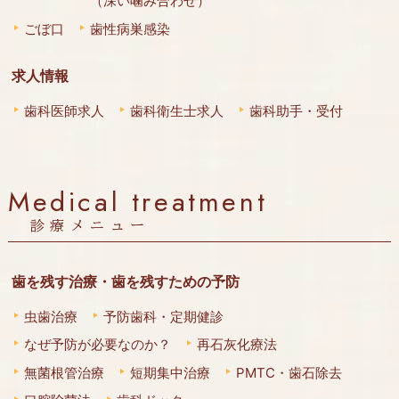
（深い噛み合わせ）
ごぼ口
歯性病巣感染
求人情報
歯科医師求人
歯科衛生士求人
歯科助手・受付
Medical treatment
診療メニュー
歯を残す治療・歯を残すための予防
虫歯治療
予防歯科・定期健診
なぜ予防が必要なのか？
再石灰化療法
無菌根管治療
短期集中治療
PMTC・歯石除去