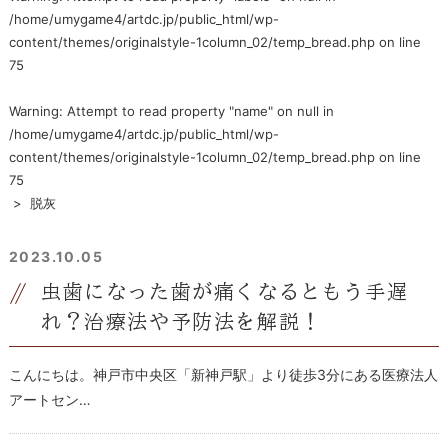
/home/umygame4/artdc.jp/public_html/wp-
content/themes/originalstyle-1column_02/temp_bread.php
on line
75
Warning
: Attempt to read property "name" on null in
/home/umygame4/artdc.jp/public_html/wp-
content/themes/originalstyle-1column_02/temp_bread.php
on line
75
>
脱灰
2023.10.05
虫歯になった歯が痛くなるともう手遅
れ？治療法や予防法を解説！
こんにちは。神戸市中央区「新神戸駅」より徒歩3分にある医療法人
アートセン…