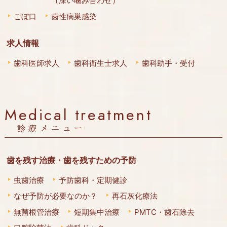
（深い噛み合わせ）
ごぼ口
歯性病巣感染
求人情報
歯科医師求人
歯科衛生士求人
歯科助手・受付
Medical treatment
診療メニュー
歯を残す治療・歯を残すための予防
虫歯治療
予防歯科・定期健診
なぜ予防が必要なのか？
再石灰化療法
無菌根管治療
短期集中治療
PMTC・歯石除去