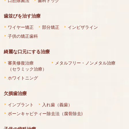
口腔除菌法
歯科ドック
歯並びを治す治療
ワイヤー矯正
部分矯正
インビザライン
子供の矯正歯科
綺麗な口元にする治療
審美修復治療
メタルフリー・ノンメタル治療
（セラミック治療）
ホワイトニング
欠損歯治療
インプラント
入れ歯（義歯）
ボーンキャビティー除去法（腐骨除去)
子供の歯科治療