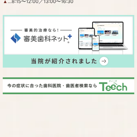
…8:15〜12:00／13:00〜16:30
▲