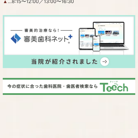
…8:15〜12:00／13:00〜16:30
▲