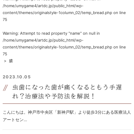
/home/umygame4/artdc.jp/public_html/wp-
content/themes/originalstyle-1column_02/temp_bread.php
on line
75
Warning
: Attempt to read property "name" on null in
/home/umygame4/artdc.jp/public_html/wp-
content/themes/originalstyle-1column_02/temp_bread.php
on line
75
>
膿
2023.10.05
虫歯になった歯が痛くなるともう手遅
れ？治療法や予防法を解説！
こんにちは。神戸市中央区「新神戸駅」より徒歩3分にある医療法人
アートセン…