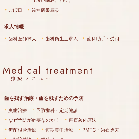
（深い噛み合わせ）
ごぼ口
歯性病巣感染
求人情報
歯科医師求人
歯科衛生士求人
歯科助手・受付
Medical treatment
診療メニュー
歯を残す治療・歯を残すための予防
虫歯治療
予防歯科・定期健診
なぜ予防が必要なのか？
再石灰化療法
無菌根管治療
短期集中治療
PMTC・歯石除去