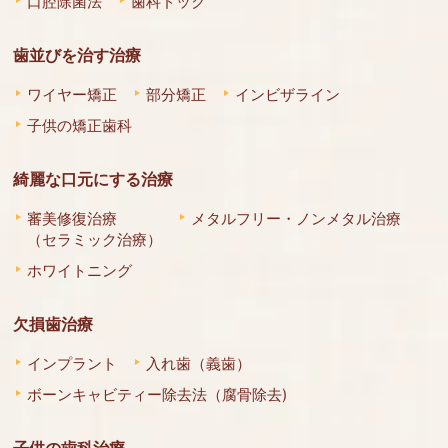
口腔除菌法
歯科ドック
歯並びを治す治療
ワイヤー矯正
部分矯正
インビザライン
子供の矯正歯科
綺麗な口元にする治療
審美修復治療
メタルフリー・ノンメタル治療
（セラミック治療）
ホワイトニング
欠損歯治療
インプラント
入れ歯（義歯）
ボーンキャビティー除去法（腐骨除去)
子供の歯科治療