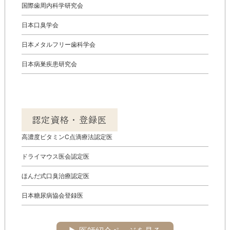
国際歯周内科学研究会
日本口臭学会
日本メタルフリー歯科学会
日本病巣疾患研究会
認定資格・登録医
高濃度ビタミンC点滴療法認定医
ドライマウス医会認定医
ほんだ式口臭治療認定医
日本糖尿病協会登録医