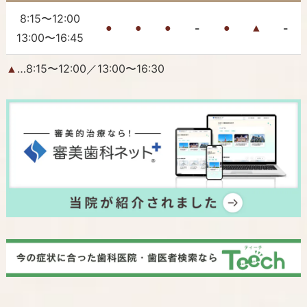
8:15〜12:00
-
-
●
●
●
●
▲
13:00〜16:45
…8:15〜12:00／13:00〜16:30
▲