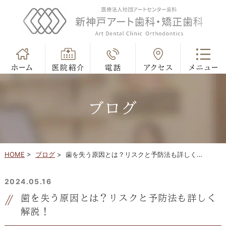
ブログ
HOME
>
ブログ
>
歯を失う原因とは？リスクと予防法も詳しく…
2024.05.16
歯を失う原因とは？リスクと予防法も詳しく
解説！