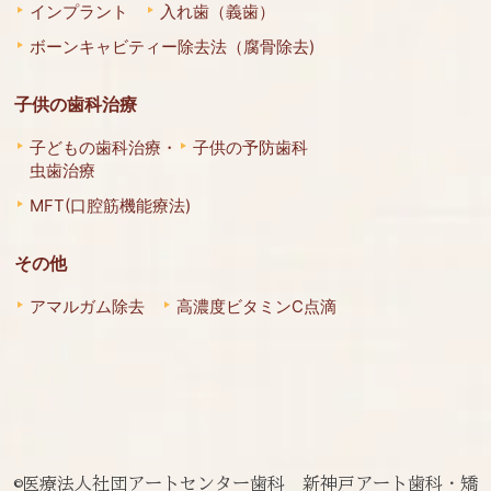
インプラント
入れ歯（義歯）
ボーンキャビティー除去法（腐骨除去)
子供の歯科治療
子どもの歯科治療・
子供の予防歯科
虫歯治療
MFT(口腔筋機能療法)
その他
アマルガム除去
高濃度ビタミンC点滴
©医療法人社団アートセンター歯科 新神戸アート歯科・矯