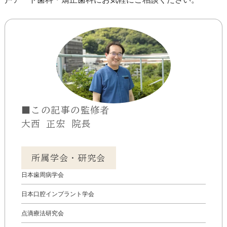
■この記事の監修者
大西 正宏 院長
所属学会・研究会
日本歯周病学会
日本口腔インプラント学会
点滴療法研究会