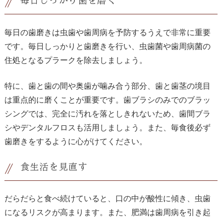
毎日しっかり歯を磨く
毎日の歯磨きは虫歯や歯周病を予防するうえで非常に重要
です。毎日しっかりと歯磨きを行い、虫歯菌や歯周病菌の
住処となるプラークを除去しましょう。
特に、歯と歯の間や奥歯が噛み合う部分、歯と歯茎の境目
は重点的に磨くことが重要です。歯ブラシのみでのブラッ
シングでは、完全に汚れを落としきれないため、歯間ブラ
シやデンタルフロスも活用しましょう。また、毎食後必ず
歯磨きをするように心がけてください。
食生活を見直す
だらだらと食べ続けていると、口の中が酸性に傾き、虫歯
になるリスクが高まります。また、肥満は歯周病を引き起