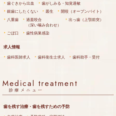
歯ぐきから出血
歯がしみる・知覚過敏
銀歯にしたくない
叢生
開咬（オープンバイト）
八重歯
過蓋咬合
出っ歯（上顎前突）
（深い噛み合わせ）
ごぼ口
歯性病巣感染
求人情報
歯科医師求人
歯科衛生士求人
歯科助手・受付
Medical treatment
診療メニュー
歯を残す治療・歯を残すための予防