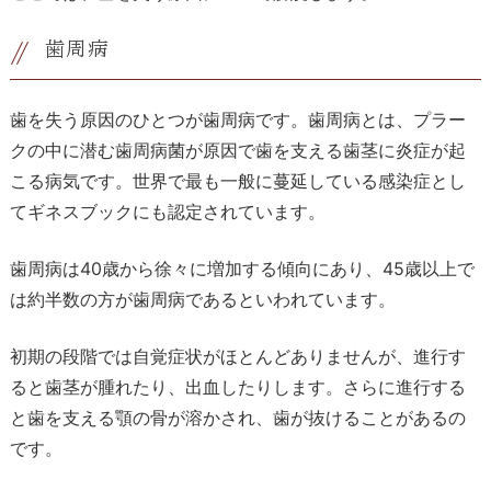
歯周病
歯を失う原因のひとつが歯周病です。歯周病とは、プラー
クの中に潜む歯周病菌が原因で歯を支える歯茎に炎症が起
こる病気です。世界で最も一般に蔓延している感染症とし
てギネスブックにも認定されています。
歯周病は
40
歳から徐々に増加する傾向にあり、
45
歳以上で
は約半数の方が歯周病であるといわれています。
初期の段階では自覚症状がほとんどありませんが、進行す
ると歯茎が腫れたり、出血したりします。さらに進行する
と歯を支える顎の骨が溶かされ、歯が抜けることがあるの
です。