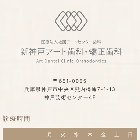
〒651-0055
兵庫県神戸市中央区熊内橋通7-1-13
神戸芸術センター4F
診療時間
月
火
水
木
金
土
日