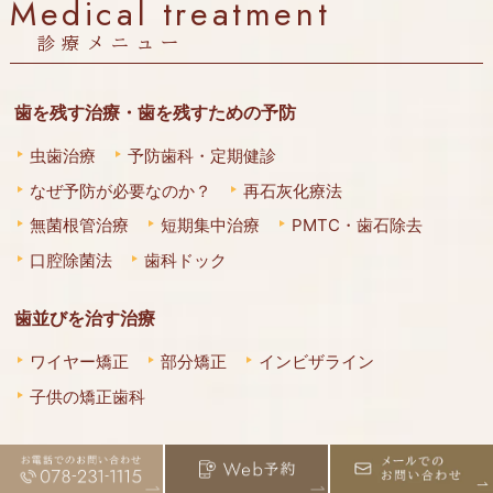
Medical treatment
診療メニュー
歯を残す治療・歯を残すための予防
虫歯治療
予防歯科・定期健診
なぜ予防が必要なのか？
再石灰化療法
無菌根管治療
短期集中治療
PMTC・歯石除去
口腔除菌法
歯科ドック
歯並びを治す治療
ワイヤー矯正
部分矯正
インビザライン
子供の矯正歯科
綺麗な口元にする治療