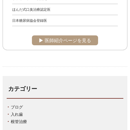
ほんだ式口臭治療認定医
日本糖尿病協会登録医
▶︎ 医師紹介ページを見る
カテゴリー
ブログ
入れ歯
根管治療