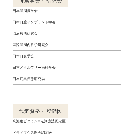
所属学会・研究会
日本歯周病学会
日本口腔インプラント学会
点滴療法研究会
国際歯周内科学研究会
日本口臭学会
日本メタルフリー歯科学会
日本病巣疾患研究会
認定資格・登録医
高濃度ビタミンC点滴療法認定医
ドライマウス医会認定医