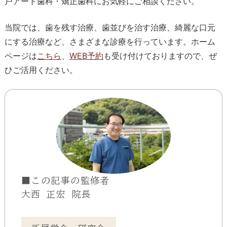
戸アート歯科・矯正歯科にお気軽にご相談ください。
当院では、歯を残す治療、歯並びを治す治療、綺麗な口元
にする治療など、さまざまな診療を行っています。ホーム
ページは
こちら
、
WEB予約
も受け付けておりますので、ぜ
ひご活用ください。
■この記事の監修者
大西 正宏 院長