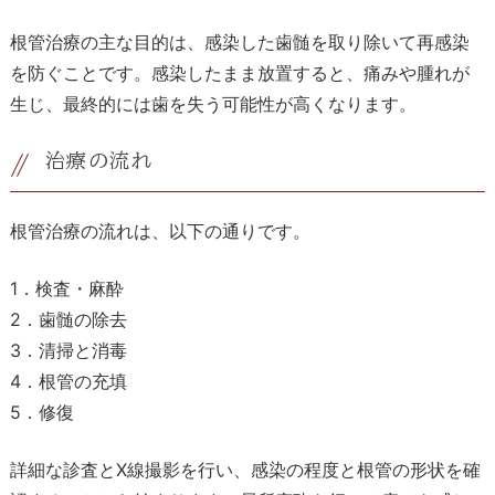
根管治療の主な目的は、感染した歯髄を取り除いて再感染
を防ぐことです。感染したまま放置すると、痛みや腫れが
生じ、最終的には歯を失う可能性が高くなります。
治療の流れ
根管治療の流れは、以下の通りです。
1．検査・麻酔
2．歯髄の除去
3．清掃と消毒
4．根管の充填
5．修復
詳細な診査とX線撮影を行い、感染の程度と根管の形状を確