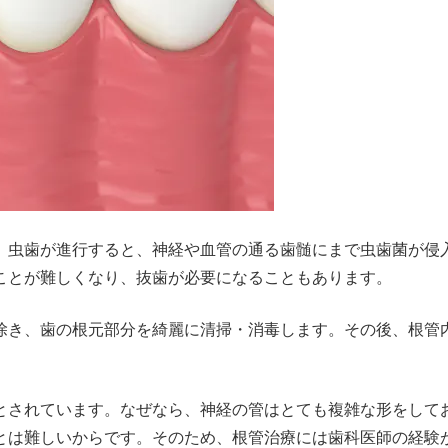
。虫歯が進行すると、神経や血管の通る歯髄にまで虫歯菌が侵
ことが難しくなり、抜歯が必要になることもあります。
除き、歯の根元部分を綺麗に清掃・消毒します。その後、根管
とされています。なぜなら、神経の管はとても複雑な形をして
とは難しいからです。そのため、根管治療には歯科医師の経験