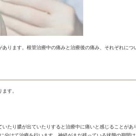
があります。根管治療中の痛みと治療後の痛み、それぞれにつ
ります。
ていたり膿が出ていたりすると治療中に痛いと感じることがあ
回に分けて治療を行います。神経がまだ残っている状態の期間は