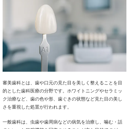
審美歯科とは、歯や口元の見た目を美しく整えることを目
的とした歯科医療の分野です。ホワイトニングやセラミッ
ク治療など、歯の色や形、歯ぐきの状態など見た目の美し
さを重視した処置が行われます。
一般歯科は、虫歯や歯周病などの病気を治療し、噛む・話