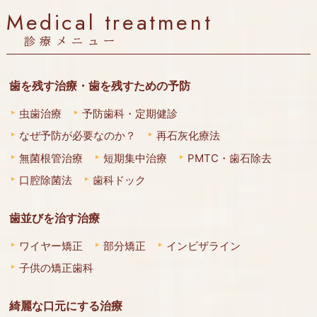
Medical treatment
診療メニュー
歯を残す治療・歯を残すための予防
虫歯治療
予防歯科・定期健診
なぜ予防が必要なのか？
再石灰化療法
無菌根管治療
短期集中治療
PMTC・歯石除去
口腔除菌法
歯科ドック
歯並びを治す治療
ワイヤー矯正
部分矯正
インビザライン
子供の矯正歯科
綺麗な口元にする治療