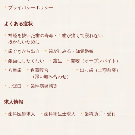
プライバシーポリシー
よくある症状
神経を抜いた歯の寿命・
歯が痛くて寝れない
抜かないために
歯ぐきから出血
歯がしみる・知覚過敏
銀歯にしたくない
叢生
開咬（オープンバイト）
八重歯
過蓋咬合
出っ歯（上顎前突）
（深い噛み合わせ）
ごぼ口
歯性病巣感染
求人情報
歯科医師求人
歯科衛生士求人
歯科助手・受付