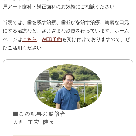
戸アート歯科・矯正歯科にお気軽にご相談ください。
当院では、歯を残す治療、歯並びを治す治療、綺麗な口元
にする治療など、さまざまな診療を行っています。
ホーム
ページは
こちら
、
WEB予約
も受け付けておりますので、ぜ
ひご活用ください。
■この記事の監修者
大西 正宏 院長