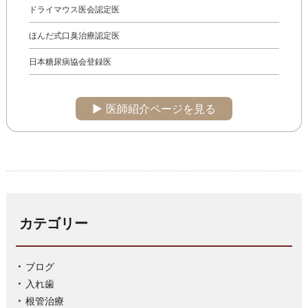
ドライマウス医会認定医
ほんだ式口臭治療認定医
日本糖尿病協会登録医
▶︎ 医師紹介ページを見る
カテゴリー
ブログ
入れ歯
根管治療