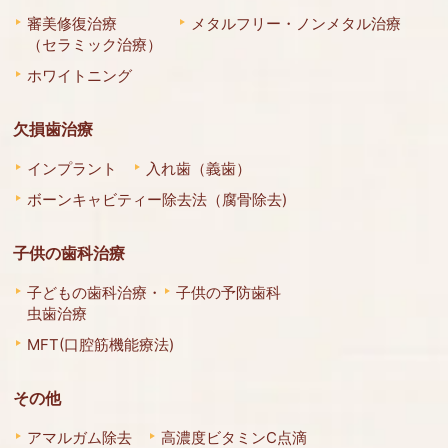
審美修復治療
メタルフリー・ノンメタル治療
（セラミック治療）
ホワイトニング
欠損歯治療
インプラント
入れ歯（義歯）
ボーンキャビティー除去法（腐骨除去)
子供の歯科治療
子どもの歯科治療・
子供の予防歯科
虫歯治療
MFT(口腔筋機能療法)
その他
アマルガム除去
高濃度ビタミンC点滴