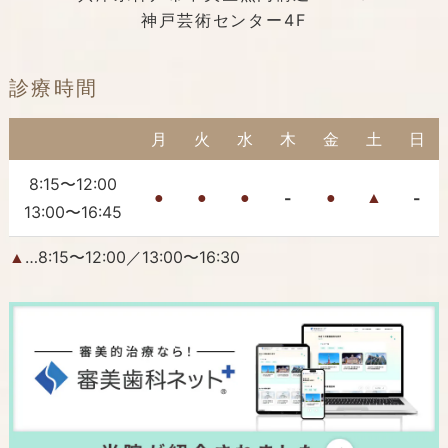
神戸芸術センター4F
診療時間
月
火
水
木
金
土
日
8:15〜12:00
-
-
●
●
●
●
▲
13:00〜16:45
…8:15〜12:00／13:00〜16:30
▲