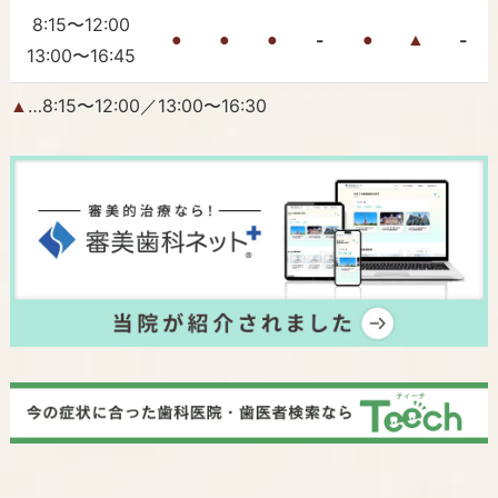
8:15〜12:00
-
-
●
●
●
●
▲
13:00〜16:45
…8:15〜12:00／13:00〜16:30
▲