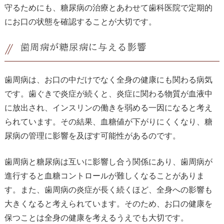
守るためにも、糖尿病の治療とあわせて歯科医院で定期的
にお口の状態を確認することが大切です。
歯周病が糖尿病に与える影響
歯周病は、お口の中だけでなく全身の健康にも関わる病気
です。歯ぐきで炎症が続くと、炎症に関わる物質が血液中
に放出され、インスリンの働きを弱める一因になると考え
られています。その結果、血糖値が下がりにくくなり、糖
尿病の管理に影響を及ぼす可能性があるのです。
歯周病と糖尿病は互いに影響し合う関係にあり、歯周病が
進行すると血糖コントロールが難しくなることがありま
す。また、歯周病の炎症が長く続くほど、全身への影響も
大きくなると考えられています。そのため、お口の健康を
保つことは全身の健康を考えるうえでも大切です。