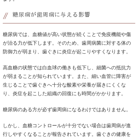
糖尿病が歯周病に与える影響
糖尿病では、血糖値が高い状態が続くことで免疫機能や傷
が治る力が低下します。そのため、歯周病菌に対する体の
防御力が弱まり、歯ぐきに炎症が起こりやすくなります。
高血糖の状態では白血球の働きも低下し、細菌への抵抗力
が弱まることが知られています。また、細い血管に障害が
生じることで歯ぐきへ十分な酸素や栄養が届きにくくな
り、炎症を起こした組織の回復にも時間がかかります。
糖尿病のある方が必ず歯周病になるわけではありません。
しかし、血糖コントロールが十分でない場合は歯周病が進
行しやすくなることが報告されています。歯ぐきの健康を