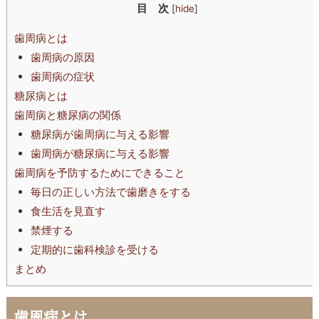
目 次
[
hide
]
歯周病とは
歯周病の原因
歯周病の症状
糖尿病とは
歯周病と糖尿病の関係
糖尿病が歯周病に与える影響
歯周病が糖尿病に与える影響
歯周病を予防するためにできること
毎日の正しい方法で歯磨きをする
食生活を見直す
禁煙する
定期的に歯科検診を受ける
まとめ
歯周病とは