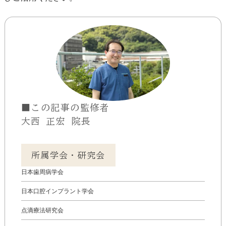
■この記事の監修者
大西 正宏 院長
所属学会・研究会
日本歯周病学会
日本口腔インプラント学会
点滴療法研究会