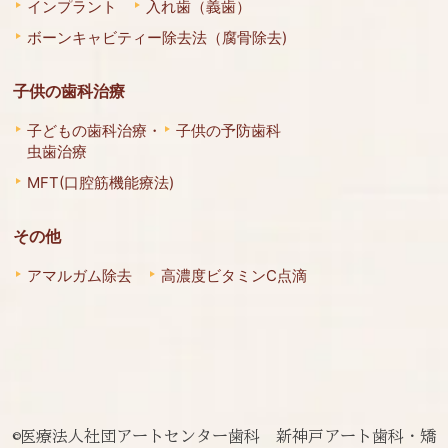
インプラント
入れ歯（義歯）
ボーンキャビティー除去法（腐骨除去)
子供の歯科治療
子どもの歯科治療・
子供の予防歯科
虫歯治療
MFT(口腔筋機能療法)
その他
アマルガム除去
高濃度ビタミンC点滴
©医療法人社団アートセンター歯科 新神戸アート歯科・矯