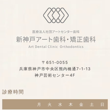
〒651-0055
兵庫県神戸市中央区熊内橋通7-1-13
神戸芸術センター4F
診療時間
月
火
水
木
金
土
日