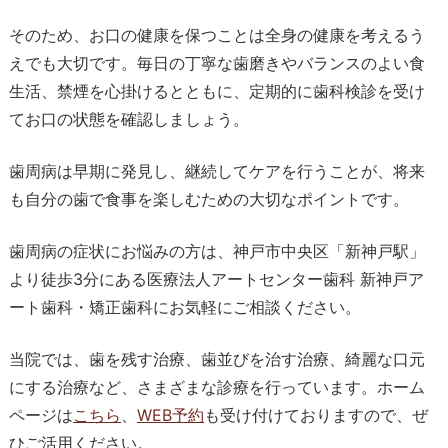
そのため、お口の健康を保つことは全身の健康を考えるう
えでも大切です。毎日の丁寧な歯磨きやバランスのよい食
生活、禁煙を心掛けるとともに、定期的に歯科検診を受け
てお口の状態を確認しましょう。
歯周病は早期に発見し、継続してケアを行うことが、将来
も自分の歯で食事を楽しむための大切なポイントです。
歯周病の症状にお悩みの方は、神戸市中央区「新神戸駅」
より徒歩3分にある医療法人アートセンター歯科 新神戸ア
ート歯科・矯正歯科にお気軽にご相談ください。
当院では、歯を残す治療、歯並びを治す治療、綺麗な口元
にする治療など、さまざまな診療を行っています。ホーム
ページは
こちら
、
WEB予約
も受け付けておりますので、ぜ
ひご活用ください。