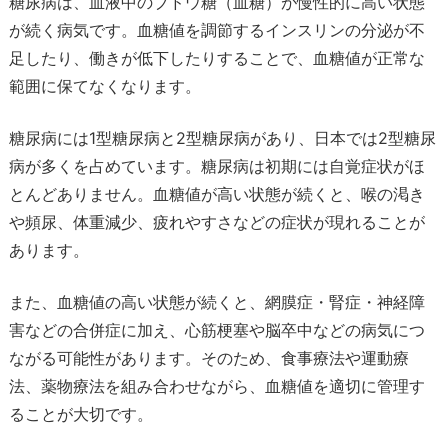
糖尿病は、血液中のブドウ糖（血糖）が慢性的に高い状態
が続く病気です。血糖値を調節するインスリンの分泌が不
足したり、働きが低下したりすることで、血糖値が正常な
範囲に保てなくなります。
糖尿病には1型糖尿病と2型糖尿病があり、日本では2型糖尿
病が多くを占めています。糖尿病は初期には自覚症状がほ
とんどありません。血糖値が高い状態が続くと、喉の渇き
や頻尿、体重減少、疲れやすさなどの症状が現れることが
あります。
また、血糖値の高い状態が続くと、網膜症・腎症・神経障
害などの合併症に加え、心筋梗塞や脳卒中などの病気につ
ながる可能性があります。そのため、食事療法や運動療
法、薬物療法を組み合わせながら、血糖値を適切に管理す
ることが大切です。