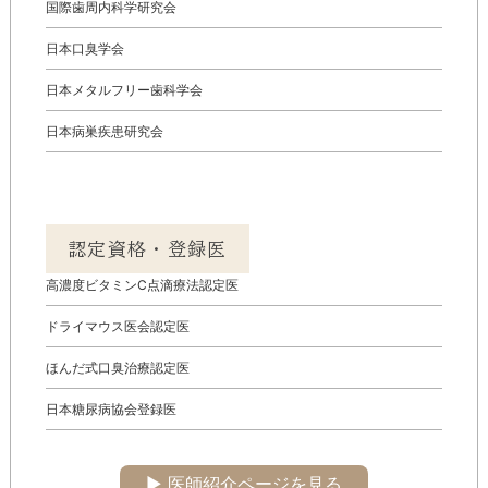
国際歯周内科学研究会
日本口臭学会
日本メタルフリー歯科学会
日本病巣疾患研究会
認定資格・登録医
高濃度ビタミンC点滴療法認定医
ドライマウス医会認定医
ほんだ式口臭治療認定医
日本糖尿病協会登録医
▶︎ 医師紹介ページを見る