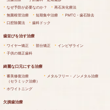
なぜ予防が必要なのか？
再石灰化療法
無菌根管治療
短期集中治療
PMTC・歯石除去
口腔除菌法
歯科ドック
歯並びを治す治療
ワイヤー矯正
部分矯正
インビザライン
子供の矯正歯科
綺麗な口元にする治療
審美修復治療
メタルフリー・ノンメタル治療
（セラミック治療）
ホワイトニング
欠損歯治療