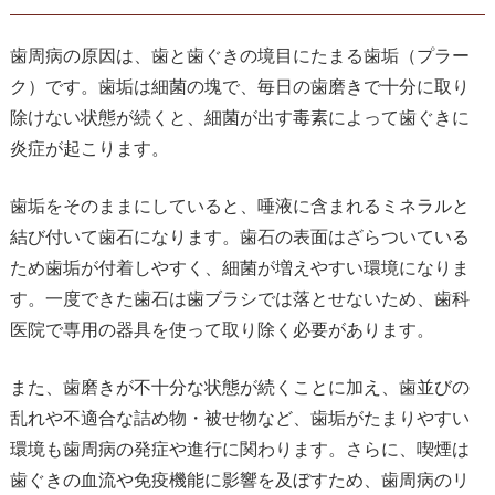
歯周病の原因は、歯と歯ぐきの境目にたまる歯垢（プラー
ク）です。歯垢は細菌の塊で、毎日の歯磨きで十分に取り
除けない状態が続くと、細菌が出す毒素によって歯ぐきに
炎症が起こります。
歯垢をそのままにしていると、唾液に含まれるミネラルと
結び付いて歯石になります。歯石の表面はざらついている
ため歯垢が付着しやすく、細菌が増えやすい環境になりま
す。一度できた歯石は歯ブラシでは落とせないため、歯科
医院で専用の器具を使って取り除く必要があります。
また、歯磨きが不十分な状態が続くことに加え、歯並びの
乱れや不適合な詰め物・被せ物など、歯垢がたまりやすい
環境も歯周病の発症や進行に関わります。さらに、喫煙は
歯ぐきの血流や免疫機能に影響を及ぼすため、歯周病のリ