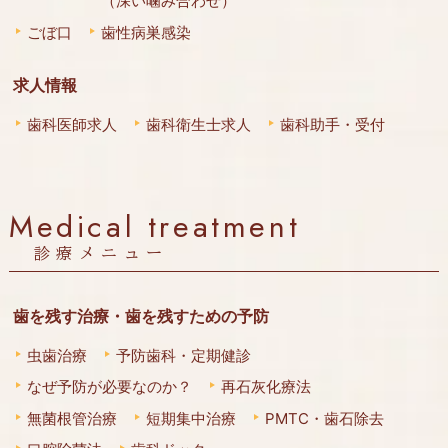
（深い噛み合わせ）
ごぼ口
歯性病巣感染
求人情報
歯科医師求人
歯科衛生士求人
歯科助手・受付
Medical treatment
診療メニュー
歯を残す治療・歯を残すための予防
虫歯治療
予防歯科・定期健診
なぜ予防が必要なのか？
再石灰化療法
無菌根管治療
短期集中治療
PMTC・歯石除去