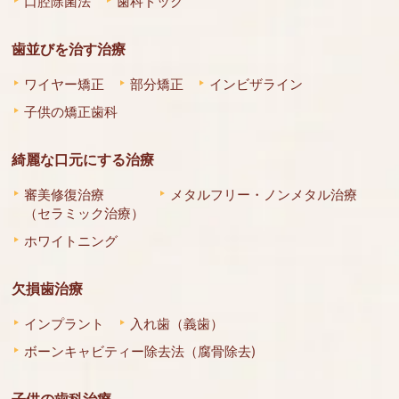
口腔除菌法
歯科ドック
歯並びを治す治療
ワイヤー矯正
部分矯正
インビザライン
子供の矯正歯科
綺麗な口元にする治療
審美修復治療
メタルフリー・ノンメタル治療
（セラミック治療）
ホワイトニング
欠損歯治療
インプラント
入れ歯（義歯）
ボーンキャビティー除去法（腐骨除去)
子供の歯科治療