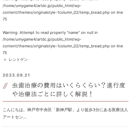
/home/umygame4/artdc.jp/public_html/wp-
content/themes/originalstyle-1column_02/temp_bread.php
on line
75
Warning
: Attempt to read property "name" on null in
/home/umygame4/artdc.jp/public_html/wp-
content/themes/originalstyle-1column_02/temp_bread.php
on line
75
>
レントゲン
2023.09.21
虫歯治療の費用はいくらくらい？進行度
や治療法ごとに詳しく解説！
こんにちは。神戸市中央区「新神戸駅」より徒歩3分にある医療法人
アートセン…