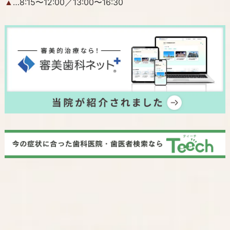
…8:15〜12:00／13:00〜16:30
▲